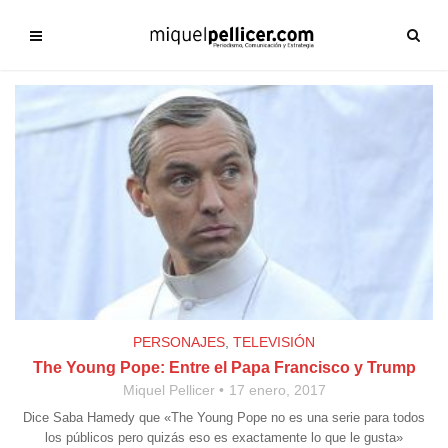
PERSONAJES
,
TELEVISIÓN
The Young Pope: Entre el Papa Francisco y Trump
Miquel Pellicer
17 enero, 2017
Dice Saba Hamedy que «The Young Pope no es una serie para todos
los públicos pero quizás eso es exactamente lo que le gusta»