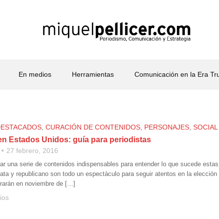
En medios
Herramientas
Comunicación en la Era T
DESTACADOS
,
CURACIÓN DE CONTENIDOS
,
PERSONAJES
,
SOCIAL
en Estados Unidos: guía para periodistas
27 febrero, 2016
ar una serie de contenidos indispensables para entender lo que sucede esta
ata y republicano son todo un espectáculo para seguir atentos en la elecci
rarán en noviembre de […]
ios