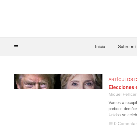
Inicio
Sobre mí
ARTÍCULOS 
Elecciones 
Miquel Pellicer
Vamos a recopil
partidos demócr
Unidos se celeb
0 Comentar
chat_bubble