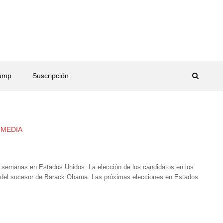
rump
Suscripción
 MEDIA
s semanas en Estados Unidos. La elección de los candidatos en los
ón del sucesor de Barack Obama. Las próximas elecciones en Estados