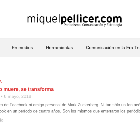
En medios
Herramientas
Comunicación en la Era T
A
 muere, se transforma
8 mayo, 2018
o de Facebook ni amigo personal de Mark Zuckerberg. Ni tan sólo un fan acér
k en un período de cuatro años. Son los mismos que enterraron los periódicos,
io