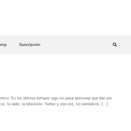
rump
Suscripción
rimo. En los últimos tiempos oigo sin parar personas que dan por
 la radio, la televisión, Twitter y otra vez, los periódicos. […]