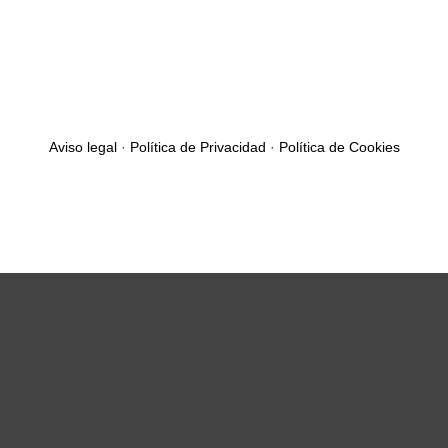
Aviso legal
·
Política de Privacidad
·
Política de Cookies