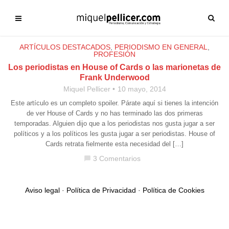
ARTÍCULOS DESTACADOS
,
PERIODISMO EN GENERAL
,
PROFESIÓN
Los periodistas en House of Cards o las marionetas de
Frank Underwood
Miquel Pellicer
10 mayo, 2014
Este artículo es un completo spoiler. Párate aquí si tienes la intención
de ver House of Cards y no has terminado las dos primeras
temporadas. Alguien dijo que a los periodistas nos gusta jugar a ser
políticos y a los políticos les gusta jugar a ser periodistas. House of
Cards retrata fielmente esta necesidad del […]
3 Comentarios
chat_bubble
Aviso legal
·
Política de Privacidad
·
Política de Cookies