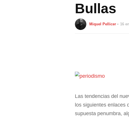
Bullas
Miquel Pellicer
16 e
Las tendencias del nue
los siguientes enlaces
supuesta penumbra, al