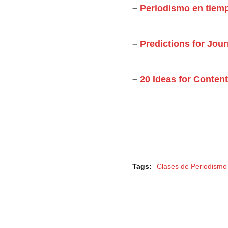
–
Periodismo en tiemp
–
Predictions for Jou
–
20 Ideas for Conten
Tags:
Clases de Periodismo