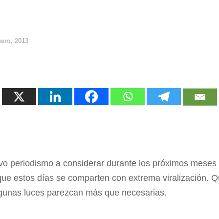
nero, 2013
vo periodismo a considerar durante los próximos meses
 que estos días se comparten con extrema viralización. 
gunas luces parezcan más que necesarias.