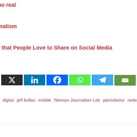
o real
rnalism
t that People Love to Share on Social Media
digital
jeff bullas
mobile
Nieman Journalism Lab
periodismo
rede