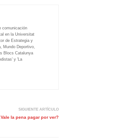
de comunicación
al en la Universitat
tor de Estrategia y
a, Mundo Deportivo,
os Blocs Catalunya
distas' y 'La
SIGUIENTE ARTÍCULO
Vale la pena pagar por ver?