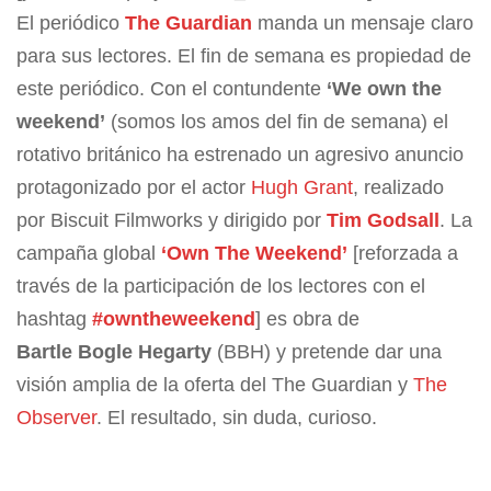
El periódico
The Guardian
manda un mensaje claro
para sus lectores. El fin de semana es propiedad de
este periódico. Con el contundente
‘We own the
weekend’
(somos los amos del fin de semana) el
rotativo británico ha estrenado un agresivo anuncio
protagonizado por el actor
Hugh Grant
, realizado
por Biscuit Filmworks y dirigido por
Tim Godsall
. La
campaña global
‘Own The Weekend’
[reforzada a
través de la participación de los lectores con el
hashtag
#owntheweekend
] es obra de
Bartle Bogle Hegarty
(BBH) y pretende dar una
visión amplia de la oferta del The Guardian y
The
Observer
. El resultado, sin duda, curioso.