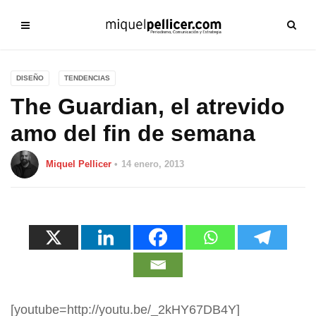
DISEÑO
TENDENCIAS
The Guardian, el atrevido
amo del fin de semana
Miquel Pellicer
14 enero, 2013
[youtube=http://youtu.be/_2kHY67DB4Y]