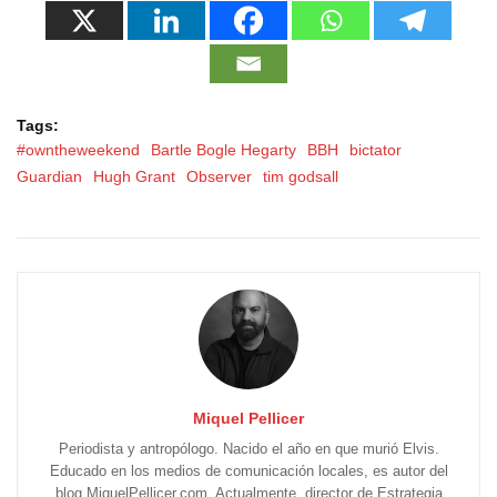
Tags:
#owntheweekend
Bartle Bogle Hegarty
BBH
bictator
Guardian
Hugh Grant
Observer
tim godsall
Miquel Pellicer
Periodista y antropólogo. Nacido el año en que murió Elvis.
Educado en los medios de comunicación locales, es autor del
blog MiquelPellicer.com. Actualmente, director de Estrategia