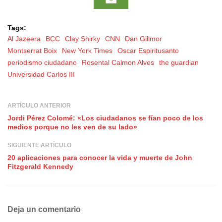
Tags:
Al Jazeera
BCC
Clay Shirky
CNN
Dan Gillmor
Montserrat Boix
New York Times
Oscar Espiritusanto
periodismo ciudadano
Rosental Calmon Alves
the guardian
Universidad Carlos III
ARTÍCULO ANTERIOR
Jordi Pérez Colomé: «Los ciudadanos se fían poco de los
medios porque no les ven de su lado»
SIGUIENTE ARTÍCULO
20 aplicaciones para conocer la vida y muerte de John
Fitzgerald Kennedy
Deja un comentario