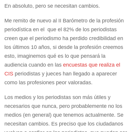
En absoluto, pero se necesitan cambios.
Me remito de nuevo al II Barómetro de la profesión
periodística en el que el 82% de los periodistas
creen que el periodismo ha perdido credibilidad en
los últimos 10 años, si desde la profesión creemos
esto, imaginemos qué es lo que pensará la
audiencia cuando en las
encuestas que realiza el
CIS
periodistas y jueces han llegado a aparecer
como las profesiones peor valoradas.
Los medios y los periodistas son más útiles y
necesarios que nunca, pero probablemente no los
medios (en general) que tenemos actualmente. Se
necesitan cambios. Es preciso que los ciudadanos