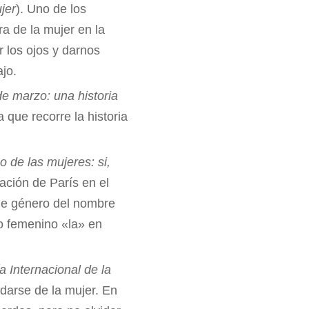
jer
). Uno de los
a de la mujer en la
r los ojos y darnos
ajo.
de marzo: una historia
 que recorre la historia
 de las mujeres: si,
ción de París en el
 de género del nombre
lo femenino «la» en
.
a Internacional de la
darse de la mujer. En