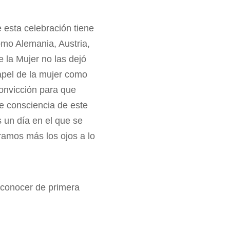
de esta celebración tiene
mo Alemania, Austria,
 la Mujer no las dejó
papel de la mujer como
convicción para que
e consciencia de este
 un día en el que se
ramos más los ojos a lo
y conocer de primera