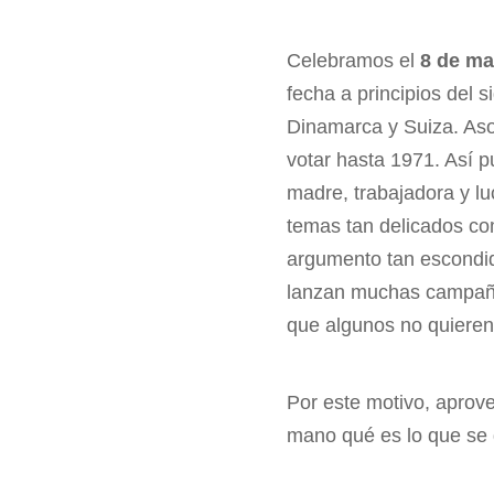
Celebramos el
8 de ma
fecha a principios del
Dinamarca y Suiza. Asom
votar hasta 1971. Así p
madre, trabajadora y lu
temas tan delicados co
argumento tan escondid
lanzan muchas campañas
que algunos no quieren
Por este motivo, aprove
mano qué es lo que se 