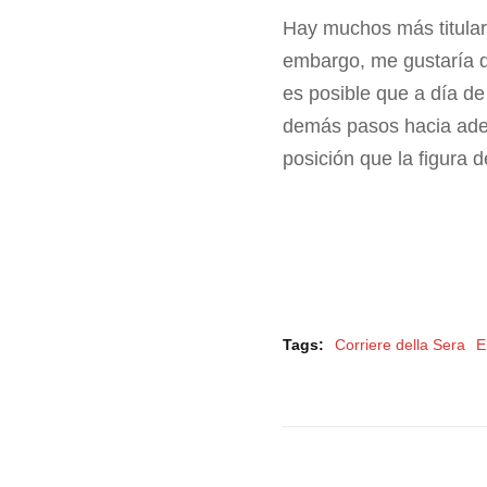
Hay muchos más titulare
embargo, me gustaría qu
es posible que a día de
demás pasos hacia adel
posición que la figura 
Tags:
Corriere della Sera
E