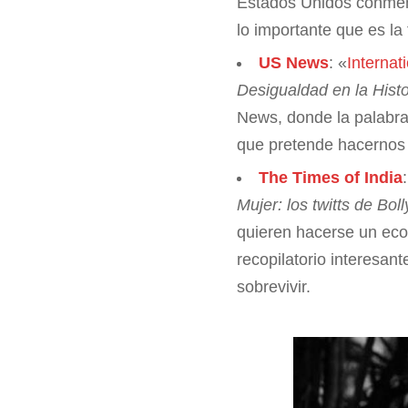
Estados Unidos conmemo
lo importante que es la 
US News
: «
Internat
Desigualdad en la Histo
News, donde la palabra 
que pretende hacernos 
The Times of India
Mujer: los twitts de Bo
quieren hacerse un eco 
recopilatorio interesan
sobrevivir.