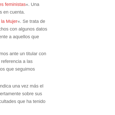
es feministas
«. Una
s en cuenta.
 la Mujer
«. Se trata de
rechos con algunos datos
ente a aquellos que
mos ante un titular con
referencia a las
 los que seguimos
vindica una vez más el
biertamente sobre sus
cultades que ha tenido