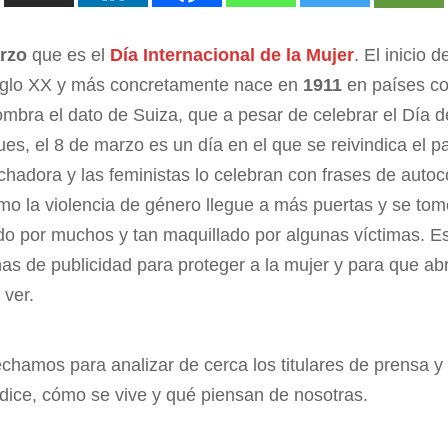
rzo
que es el
Día Internacional de la Mujer
. El inicio 
 siglo XX y más concretamente nace en
1911
en países co
bra el dato de Suiza, que a pesar de celebrar el Día de
ues, el 8 de marzo es un día en el que se reivindica el 
chadora y las feministas lo celebran con frases de auto
mo la violencia de género llegue a más puertas y se tom
o por muchos y tan maquillado por algunas víctimas. Es
 de publicidad para proteger a la mujer y para que ab
 ver.
chamos para analizar de cerca los titulares de prensa 
dice, cómo se vive y qué piensan de nosotras.