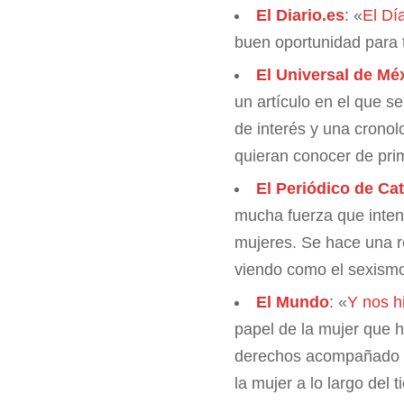
El Diario.es
: «
El Dí
buen oportunidad para 
El Universal de Mé
un artículo en el que s
de interés y una crono
quieran conocer de pri
El Periódico de Ca
mucha fuerza que intent
mujeres. Se hace una r
viendo como el sexismo
El Mundo
: «
Y nos h
papel de la mujer que h
derechos acompañado de
la mujer a lo largo del 