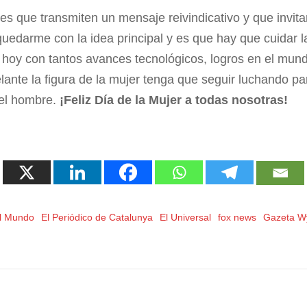
s que transmiten un mensaje reivindicativo y que invitan
edarme con la idea principal y es que hay que cuidar la
 hoy con tantos avances tecnológicos, logros en el mun
ante la figura de la mujer tenga que seguir luchando pa
del hombre.
¡Feliz Día de la Mujer a todas nosotras!
l Mundo
El Periódico de Catalunya
El Universal
fox news
Gazeta W