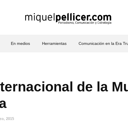
En medios
Herramientas
Comunicación en la Era T
nternacional de la M
a
zo, 2015