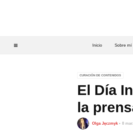
Inicio
Sobre mí
CURACIÓN DE CONTENIDOS
El Día I
la prens
Olga Jęczmyk
8 mar