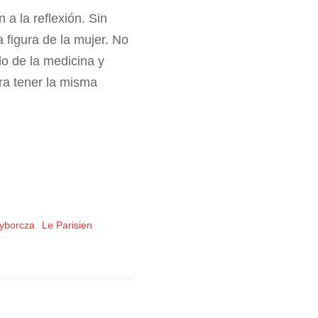
 a la reflexión. Sin
 figura de la mujer. No
do de la medicina y
ra tener la misma
yborcza
Le Parisien