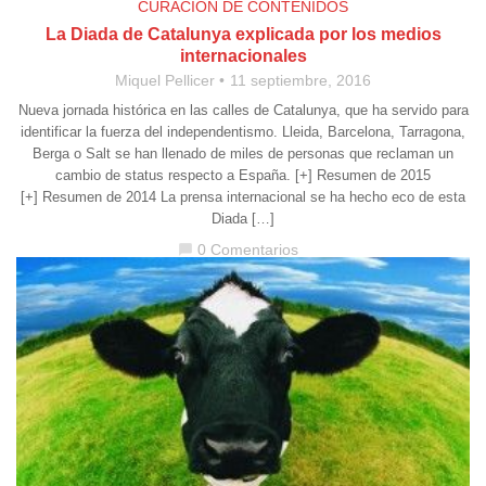
CURACIÓN DE CONTENIDOS
La Diada de Catalunya explicada por los medios
internacionales
Miquel Pellicer
11 septiembre, 2016
Nueva jornada histórica en las calles de Catalunya, que ha servido para
identificar la fuerza del independentismo. Lleida, Barcelona, Tarragona,
Berga o Salt se han llenado de miles de personas que reclaman un
cambio de status respecto a España. [+] Resumen de 2015
[+] Resumen de 2014 La prensa internacional se ha hecho eco de esta
Diada […]
0 Comentarios
chat_bubble