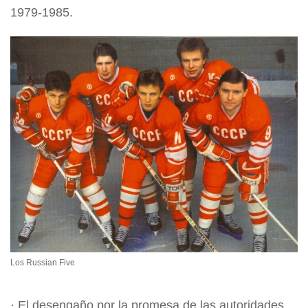
1979-1985.
Los Russian Five
· El desengaño por la promesa de las autoridades