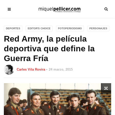
DEPORTES
EDITOR'S CHOICE
FOTOPERIODISMO
PERSONAJES
Red Army, la película
deportiva que define la
Guerra Fría
Carles Vila Rovira
24 marzo, 2015