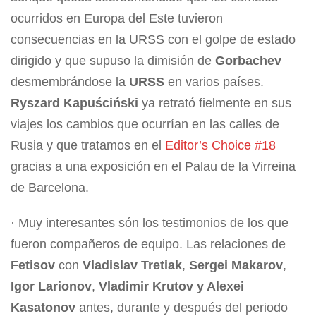
ocurridos en Europa del Este tuvieron
consecuencias en la URSS con el golpe de estado
dirigido y que supuso la dimisión de
Gorbachev
desmembrándose la
URSS
en varios países.
Ryszard Kapuściński
ya retrató fielmente en sus
viajes los cambios que ocurrían en las calles de
Rusia y que tratamos en el
Editor’s Choice #18
gracias a una exposición en el Palau de la Virreina
de Barcelona.
· Muy interesantes són los testimonios de los que
fueron compañeros de equipo. Las relaciones de
Fetisov
con
Vladislav Tretiak
,
Sergei Makarov
,
Igor Larionov
,
Vladimir Krutov y Alexei
Kasatonov
antes, durante y después del periodo