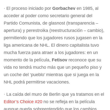
· El proceso iniciado por
Gorbachev
en 1985, al
acceder al poder como secretario general del
Partido Comunista, de glasnost (transparencia –
apertura) y perestroika (reestructuración – cambio),
permitiendo que los jugadores rusos jugasen en la
liga americana de NHL. El dinero capitalista tuvo
mucha fuerza para atraer a los jugadores: en un
momento de la película,
Fetisov
reconoce que su
vida no tendrá mucho más que un pequeño piso y
un coche del ‘pueblo’ mientras que si juega en la
NHL podrá permitirse vacaciones.
· La caída del muro de Berlin que ya tratamos en el
Editor’s Choice #20
no se refleja en la película
aunque queda sobreentendido que los cambios