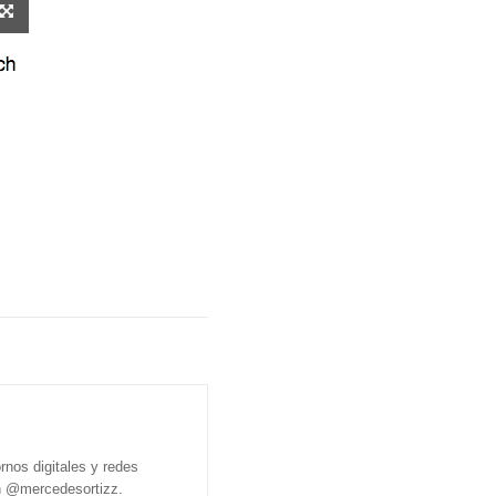
rnos digitales y redes
en @mercedesortizz.