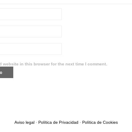
 website in this browser for the next time I comment.
Aviso legal
·
Política de Privacidad
·
Política de Cookies