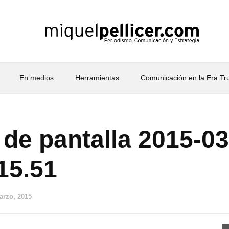
En medios
Herramientas
Comunicación en la Era T
de pantalla 2015-03
.15.51
arzo, 2015