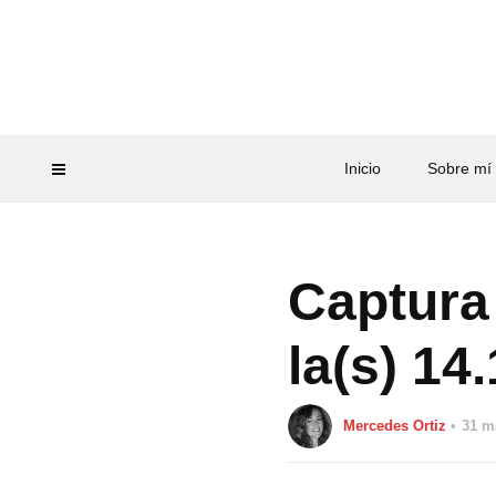
Inicio
Sobre mí
Captura 
la(s) 14
Mercedes Ortiz
31 m