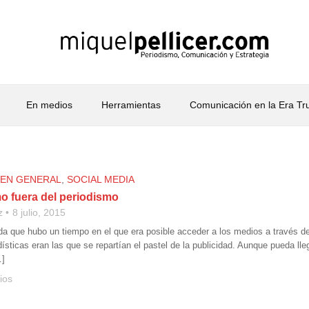
En medios
Herramientas
Comunicación en la Era T
 EN GENERAL
,
SOCIAL MEDIA
mo fuera del periodismo
z
8 julio, 2015
da que hubo un tiempo en el que era posible acceder a los medios a través d
ísticas eran las que se repartían el pastel de la publicidad. Aunque pueda ll
…]
ios