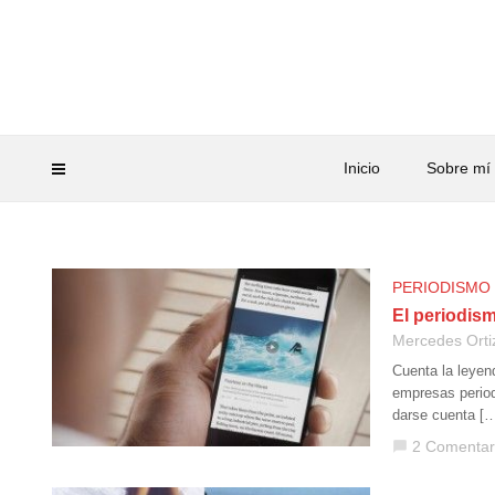
Inicio
Sobre mí
PERIODISMO
El periodis
Mercedes Orti
Cuenta la leyen
empresas period
darse cuenta [
2 Comentar
chat_bubble