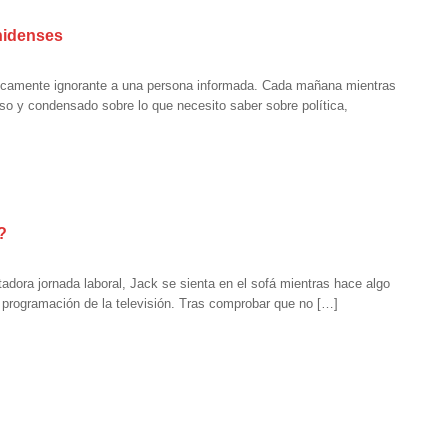
unidenses
icamente ignorante a una persona informada. Cada mañana mientras
o y condensado sobre lo que necesito saber sobre política,
?
adora jornada laboral, Jack se sienta en el sofá mientras hace algo
a programación de la televisión. Tras comprobar que no […]