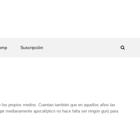
rump
Suscripción
e los propios medios. Cuentan también que en aquellos años las
egar medianamente apocalíptico no hace falta ser ningún gurú para