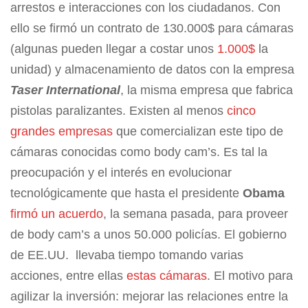
arrestos e interacciones con los ciudadanos. Con
ello se firmó un contrato de 130.000$ para cámaras
(algunas pueden llegar a costar unos
1.000$
la
unidad) y almacenamiento de datos con la empresa
Taser International
, la misma empresa que fabrica
pistolas paralizantes. Existen al menos
cinco
grandes empresas
que comercializan este tipo de
cámaras conocidas como body cam’s. Es tal la
preocupación y el interés en evolucionar
tecnológicamente que hasta el presidente
Obama
firmó un acuerdo
, la semana pasada, para proveer
de body cam’s a unos 50.000 policías. El gobierno
de EE.UU. llevaba tiempo tomando varias
acciones, entre ellas
estas cámaras
. El motivo para
agilizar la inversión: mejorar las relaciones entre la