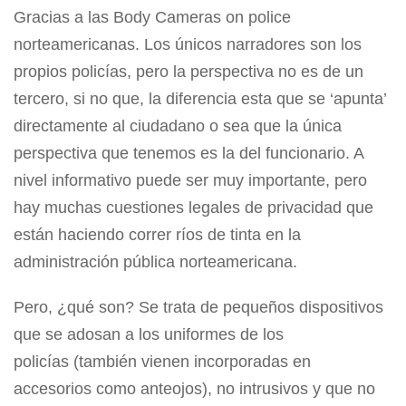
Gracias a las Body Cameras on police
norteamericanas. Los únicos narradores son los
propios policías, pero la perspectiva no es de un
tercero, si no que, la diferencia esta que se ‘apunta’
directamente al ciudadano o sea que la única
perspectiva que tenemos es la del funcionario. A
nivel informativo puede ser muy importante, pero
hay muchas cuestiones legales de privacidad que
están haciendo correr ríos de tinta en la
administración pública norteamericana.
Pero, ¿qué son? Se trata de pequeños dispositivos
que se adosan a los uniformes de los
policías (también vienen incorporadas en
accesorios como anteojos), no intrusivos y que no