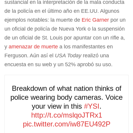
sustancial en la interpretación de la mala conducta
de la policía en el último año en EE.UU. Algunos
ejemplos notables: la muerte de
Eric Garner
por un
un oficial de policía de Nueva York o la suspensión
de un oficial de St. Louis por apuntar con un rifle a,
y
amenazar de muerte
a los manifestantes en
Ferguson. Aún así el
USA Today
realizó una
encuesta en su web y un 52% aprobó su uso.
Breakdown of what nation thinks of
police wearing body cameras. Voice
your view in this
#YSI
.
http://t.co/mslqoJTRx1
pic.twitter.com/iw87EU492P