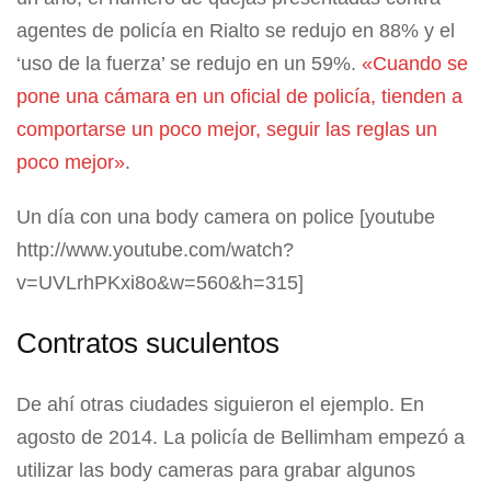
agentes de policía en Rialto se redujo en 88% y el
‘uso de la fuerza’ se redujo en un 59%.
«Cuando se
pone una cámara en un oficial de policía, tienden a
comportarse un poco mejor, seguir las reglas un
poco mejor»
.
Un día con una body camera on police [youtube
http://www.youtube.com/watch?
v=UVLrhPKxi8o&w=560&h=315]
Contratos suculentos
De ahí otras ciudades siguieron el ejemplo. En
agosto de 2014. La policía de Bellimham empezó a
utilizar las body cameras para grabar algunos