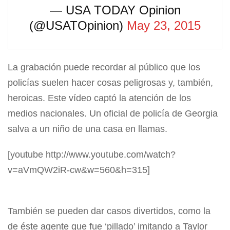
— USA TODAY Opinion
(@USATOpinion)
May 23, 2015
La grabación puede recordar al público que los
policías suelen hacer cosas peligrosas y, también,
heroicas. Este vídeo captó la atención de los
medios nacionales. Un oficial de policía de Georgia
salva a un niño de una casa en llamas.
[youtube http://www.youtube.com/watch?
v=aVmQW2iR-cw&w=560&h=315]
También se pueden dar casos divertidos, como la
de éste agente que fue ‘pillado’ imitando a Taylor