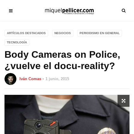
ARTÍCULOS DESTACADOS
NEGOCIOS
PERIODISMO EN GENERAL
TECNOLOGÍA
Body Cameras on Police,
¿vuelve el docu-reality?
Iván Comas
1 junio, 2015