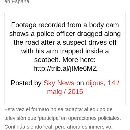
en España.
Footage recorded from a body cam
shows a police officer dragged along
the road after a suspect drives off
with his arm trapped inside a
seatbelt. More here:
http://trib.al/jIMe6MZ
Posted by
Sky News
on
dijous, 14 /
maig / 2015
Esta vez el formato no se ‘adapta’ al equipo de
televisión que ‘participa’ en operaciones policiales.
Continúa siendo real, pero ahora es inmersivo.