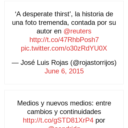
‘A desperate thirst’, la historia de
una foto tremenda, contada por su
autor en
@reuters
http://t.co/47RhbPosh7
pic.twitter.com/o30zRdYU0X
— José Luis Rojas (@rojastorrijos)
June 6, 2015
Medios y nuevos medios: entre
cambios y continuidades
http://t.co/gSTD81XrP4
por