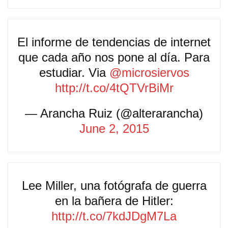
El informe de tendencias de internet
que cada año nos pone al día. Para
estudiar. Via
@microsiervos
http://t.co/4tQTVrBiMr
— Arancha Ruiz (@alterarancha)
June 2, 2015
Lee Miller, una fotógrafa de guerra
en la bañera de Hitler:
http://t.co/7kdJDgM7La