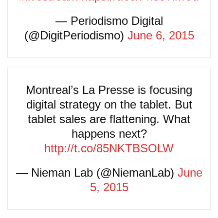
— Periodismo Digital
(@DigitPeriodismo)
June 6, 2015
Montreal’s La Presse is focusing
digital strategy on the tablet. But
tablet sales are flattening. What
happens next?
http://t.co/85NKTBSOLW
— Nieman Lab (@NiemanLab)
June
5, 2015