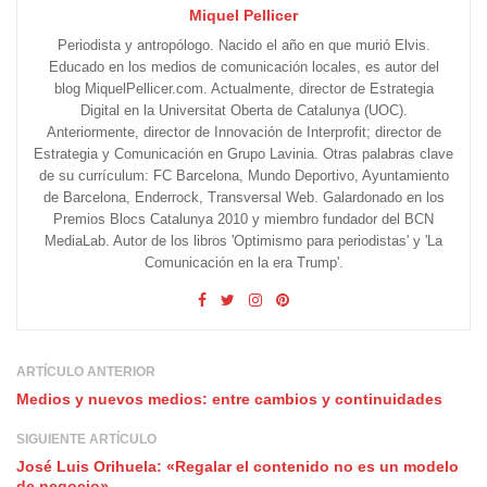
Miquel Pellicer
Periodista y antropólogo. Nacido el año en que murió Elvis.
Educado en los medios de comunicación locales, es autor del
blog MiquelPellicer.com. Actualmente, director de Estrategia
Digital en la Universitat Oberta de Catalunya (UOC).
Anteriormente, director de Innovación de Interprofit; director de
Estrategia y Comunicación en Grupo Lavinia. Otras palabras clave
de su currículum: FC Barcelona, Mundo Deportivo, Ayuntamiento
de Barcelona, Enderrock, Transversal Web. Galardonado en los
Premios Blocs Catalunya 2010 y miembro fundador del BCN
MediaLab. Autor de los libros 'Optimismo para periodistas' y 'La
Comunicación en la era Trump'.
ARTÍCULO ANTERIOR
Medios y nuevos medios: entre cambios y continuidades
SIGUIENTE ARTÍCULO
José Luis Orihuela: «Regalar el contenido no es un modelo
de negocio»