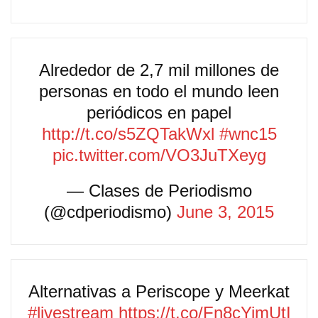
Alrededor de 2,7 mil millones de
personas en todo el mundo leen
periódicos en papel
http://t.co/s5ZQTakWxl
#wnc15
pic.twitter.com/VO3JuTXeyg
— Clases de Periodismo
(@cdperiodismo)
June 3, 2015
Alternativas a Periscope y Meerkat
#livestream
https://t.co/Fn8cYimUtI