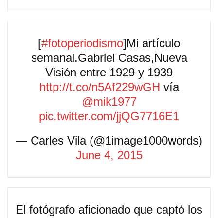
[
#fotoperiodismo
]Mi artículo
semanal.Gabriel Casas,Nueva
Visión entre 1929 y 1939
http://t.co/n5Af229wGH
vía
@mik1977
pic.twitter.com/jjQG7716E1
— Carles Vila (@1image1000words)
June 4, 2015
El fotógrafo aficionado que captó los