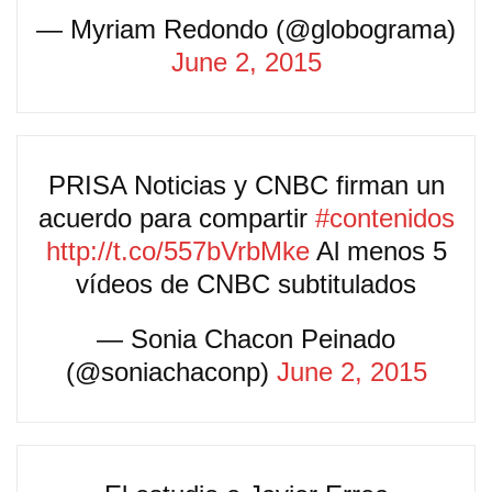
— Myriam Redondo (@globograma)
June 2, 2015
PRISA Noticias y CNBC firman un
acuerdo para compartir
#contenidos
http://t.co/557bVrbMke
Al menos 5
vídeos de CNBC subtitulados
— Sonia Chacon Peinado
(@soniachaconp)
June 2, 2015