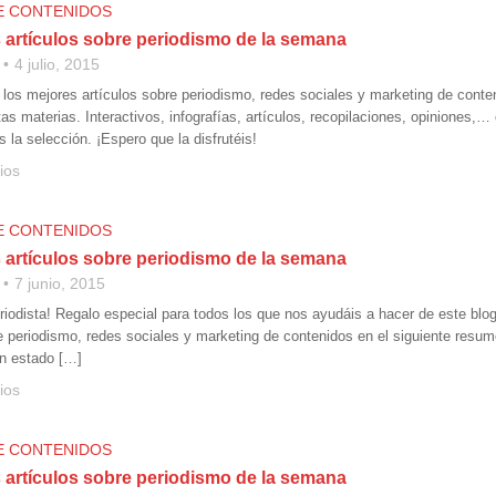
E CONTENIDOS
 artículos sobre periodismo de la semana
4 julio, 2015
 los mejores artículos sobre periodismo, redes sociales y marketing de conte
as materias. Interactivos, infografías, artículos, recopilaciones, opiniones,…
 la selección. ¡Espero que la disfrutéis!
ios
E CONTENIDOS
 artículos sobre periodismo de la semana
7 junio, 2015
periodista! Regalo especial para todos los que nos ayudáis a hacer de este 
 periodismo, redes sociales y marketing de contenidos en el siguiente resume
n estado […]
ios
E CONTENIDOS
 artículos sobre periodismo de la semana