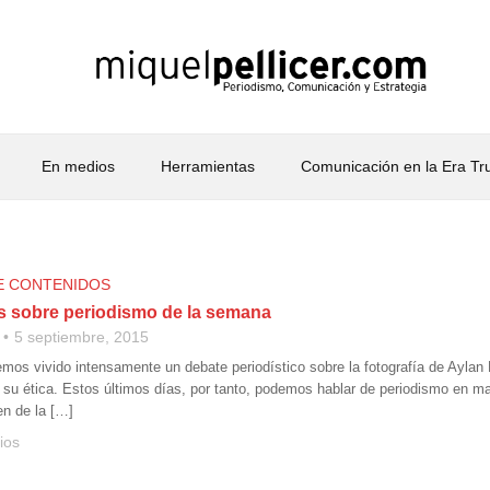
En medios
Herramientas
Comunicación en la Era T
E CONTENIDOS
os sobre periodismo de la semana
5 septiembre, 2015
os vivido intensamente un debate periodístico sobre la fotografía de Aylan 
 su ética. Estos últimos días, por tanto, podemos hablar de periodismo en m
n de la […]
ios