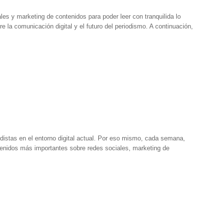
es y marketing de contenidos para poder leer con tranquilida lo
re la comunicación digital y el futuro del periodismo. A continuación,
odistas en el entorno digital actual. Por eso mismo, cada semana,
tenidos más importantes sobre redes sociales, marketing de