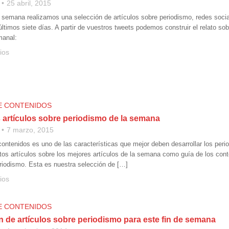
25 abril, 2015
e semana realizamos una selección de artículos sobre periodismo, redes social
ltimos siete días. A partir de vuestros tweets podemos construir el relato sob
manal:
ios
E CONTENIDOS
 artículos sobre periodismo de la semana
7 marzo, 2015
contenidos es uno de las características que mejor deben desarrollar los peri
os artículos sobre los mejores artículos de la semana como guía de los con
riodismo. Esta es nuestra selección de […]
ios
E CONTENIDOS
n de artículos sobre periodismo para este fin de semana