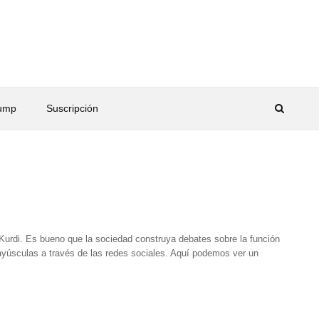
rump
Suscripción
Kurdi. Es bueno que la sociedad construya debates sobre la función
ayúsculas a través de las redes sociales. Aquí podemos ver un