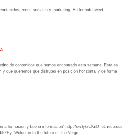
contenidos, redes sociales y marketing. En formato tweet,
na
keting de contenidos que hemos encontrado esta semana. Esta es
m y que queremos que disfrutes en posición horizontal y de forma
uena formación y buena información” http://ow.ly/zCKnD 61 recursos
/1zb8ZPy Welcome to the future of The Verge