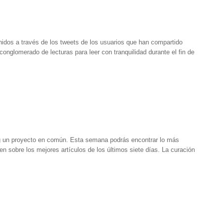
nidos a través de los tweets de los usuarios que han compartido
 conglomerado de lecturas para leer con tranquilidad durante el fin de
blog un proyecto en común. Esta semana podrás encontrar lo más
n sobre los mejores artículos de los últimos siete días. La curación