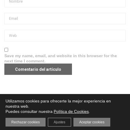
Save my name, email, and website in this browser for the
next time I comment.
Aviso legal
·
Política de Privacidad
·
Política de Cookies
Utilizamos cookies para ofrecerte la mejor experiencia en
nuestra web.
Puedes consultar nuestra
Política de Cookies
.
Rechazar cookies
Ajustes
Aceptar cookies