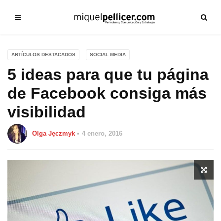
ARTÍCULOS DESTACADOS
SOCIAL MEDIA
5 ideas para que tu página
de Facebook consiga más
visibilidad
Olga Jęczmyk
4 enero, 2016