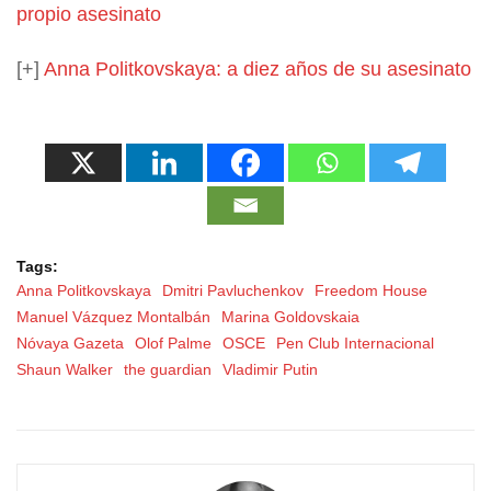
propio asesinato
[+]
Anna Politkovskaya: a diez años de su asesinato
Tags:
Anna Politkovskaya
Dmitri Pavluchenkov
Freedom House
Manuel Vázquez Montalbán
Marina Goldovskaia
Nóvaya Gazeta
Olof Palme
OSCE
Pen Club Internacional
Shaun Walker
the guardian
Vladimir Putin