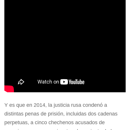
Y es que en 2014, la justicia rusa condenó a
distintas penas de prisión, incluidas dos cadenas
perpetuas, a cinco chechenos acusados de