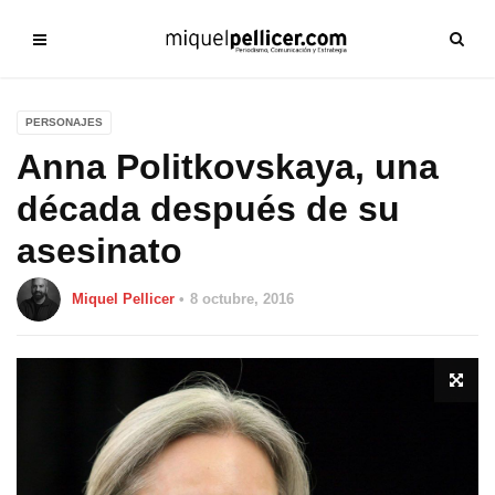
PERSONAJES
Anna Politkovskaya, una
década después de su
asesinato
Miquel Pellicer
8 octubre, 2016