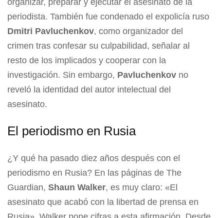
organizar, preparar y ejecutar el asesinato de la
periodista. También fue condenado el expolicía ruso
Dmitri Pavluchenkov
,
como organizador del
crimen tras confesar su culpabilidad, señalar al
resto de los implicados y cooperar con la
investigación. Sin embargo,
Pavluchenkov
no
reveló la identidad del autor intelectual del
asesinato.
El periodismo en Rusia
¿Y qué ha pasado diez años después con el
periodismo en Rusia? En las páginas de The
Guardian,
Shaun Walker
, es muy claro: «El
asesinato que acabó con la libertad de prensa en
Rusia». Walker pone cifras a esta afirmación.
Desde