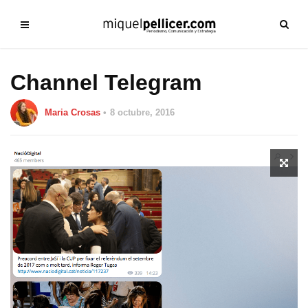
Channel Telegram
Maria Crosas
8 octubre, 2016