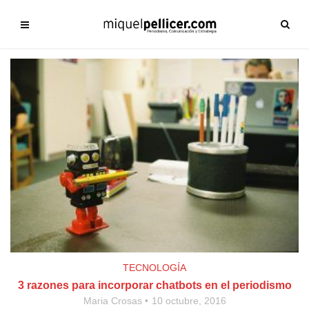
TECNOLOGÍA
3 razones para incorporar chatbots en el periodismo
Maria Crosas
10 octubre, 2016