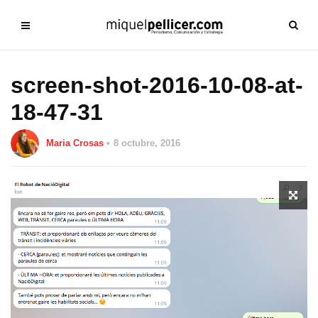
screen-shot-2016-10-08-at-
18-47-31
Maria Crosas
8 octubre, 2016