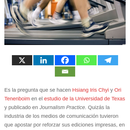
Es la pregunta que se hacen
Hsiang Iris Chyi
y
Ori
Tenenboim
en el
estudio de la Universidad de Texas
y publicado en
Journalism Practice.
Quizás la
industria de los medios de comunicación tuvieron
que apostar por reforzar sus ediciones impresas, en