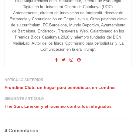
blog MiquelPellicer.com. Actualmente, director de Estrategia
Digital en la Universitat Oberta de Catalunya (UOC).
Anteriormente, director de Innovación de Interprofit; director de
Estrategia y Comunicación en Grupo Lavinia. Otras palabras clave
de su currículum: FC Barcelona, Mundo Deportivo, Ayuntamiento
de Barcelona, Enderrock, Transversal Web. Galardonado en los
Premios Blocs Catalunya 2010 y miembro fundador del BCN
MediaLab. Autor de los libros 'Optimismo para periodistas' y 'La
Comunicación en la era Trump'.
ARTÍCULO ANTERIOR
Frontline Club: un hogar para periodistas en Londres
SIGUIENTE ARTÍCULO
The Sun, Lineker y el racismo contra los refugiados
4 Comentarios