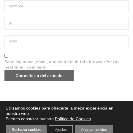
Save my name, email, and website in this browser for the
next time I comment.
Aviso legal
·
Política de Privacidad
·
Política de Cookies
Utilizamos cookies para ofrecerte la mejor experiencia en
nuestra web.
Puedes consultar nuestra
Política de Cookies
.
Rechazar cookies
Ajustes
Aceptar cookies