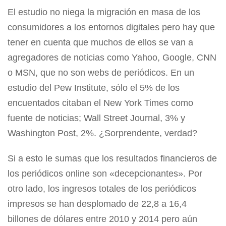
El estudio no niega la migración en masa de los
consumidores a los entornos digitales pero hay que
tener en cuenta que muchos de ellos se van a
agregadores de noticias como Yahoo, Google, CNN
o MSN, que no son webs de periódicos. En un
estudio del Pew Institute, sólo el 5% de los
encuentados citaban el New York Times como
fuente de noticias; Wall Street Journal, 3% y
Washington Post, 2%. ¿Sorprendente, verdad?
Si a esto le sumas que los resultados financieros de
los periódicos online son «decepcionantes». Por
otro lado, los ingresos totales de los periódicos
impresos se han desplomado de 22,8 a 16,4
billones de dólares entre 2010 y 2014 pero aún