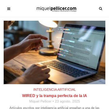
INTELIGENCIA ARTIFICIAL
WIRED y la trampa perfecta de la IA
Miquel Pellicer
23 agosto, 2025
Artículos escritos por inteligencia artificial engañan a una de las