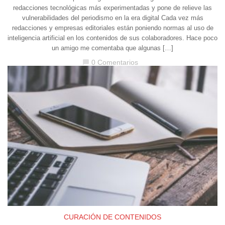
redacciones tecnológicas más experimentadas y pone de relieve las
vulnerabilidades del periodismo en la era digital Cada vez más
redacciones y empresas editoriales están poniendo normas al uso de
inteligencia artificial en los contenidos de sus colaboradores. Hace poco
un amigo me comentaba que algunas […]
0 Comentarios
chat_bubble
CURACIÓN DE CONTENIDOS