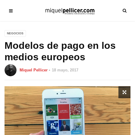
NEGOCIOS
Modelos de pago en los
medios europeos
Miquel Pellicer
18 mayo, 2017