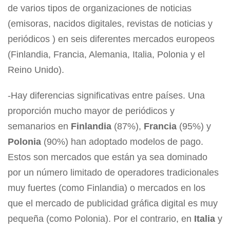
de varios tipos de organizaciones de noticias
(emisoras, nacidos digitales, revistas de noticias y
periódicos ) en seis diferentes mercados europeos
(Finlandia, Francia, Alemania, Italia, Polonia y el
Reino Unido).
-Hay diferencias significativas entre países. Una
proporción mucho mayor de periódicos y
semanarios en
Finlandia
(87%),
Francia
(95%) y
Polonia
(90%) han adoptado modelos de pago.
Estos son mercados que están ya sea dominado
por un número limitado de operadores tradicionales
muy fuertes (como Finlandia) o mercados en los
que el mercado de publicidad gráfica digital es muy
pequeña (como Polonia). Por el contrario, en
Italia
y