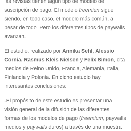
las revistas tienen algún tipo de modelo de
suscripción de pago. El modelo
freemiun
sigue
siendo, en todo caso, el modelo más común, a
pesar de todo. Pero los diferentes tipos de paywalls
avanzan.
El estudio, realizado por
Annika Sehl, Alessio
Cornia, Rasmus Kleis Nielsen
y
Felix Simon
, cita
medios de Reino Unido, Francia, Alemania, Italia,
Finlandia y Polonia. En dicho estudio hay
interesantes conclusiones:
-El propósito de este estudio es presentar una
visión general de la difusión de las diferentes
formas de los modelos de pago (
freemium
, paywalls
medios y
paywalls
duros) a través de una muestra