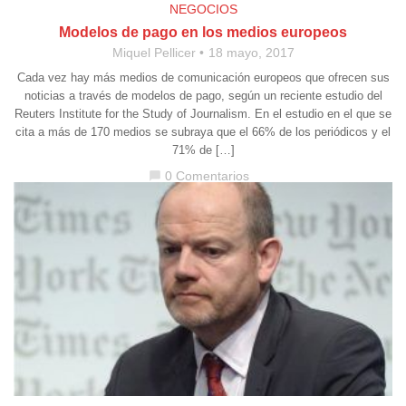
NEGOCIOS
Modelos de pago en los medios europeos
Miquel Pellicer
18 mayo, 2017
Cada vez hay más medios de comunicación europeos que ofrecen sus
noticias a través de modelos de pago, según un reciente estudio del
Reuters Institute for the Study of Journalism. En el estudio en el que se
cita a más de 170 medios se subraya que el 66% de los periódicos y el
71% de […]
0 Comentarios
chat_bubble