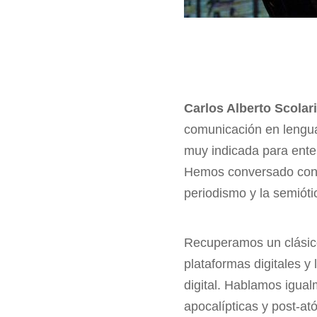
Carlos Alberto Scolar
comunicación en lengu
muy indicada para ente
Hemos conversado con S
periodismo y la semióti
Recuperamos un clásico
plataformas digitales y
digital. Hablamos igualm
apocalípticas y post-at