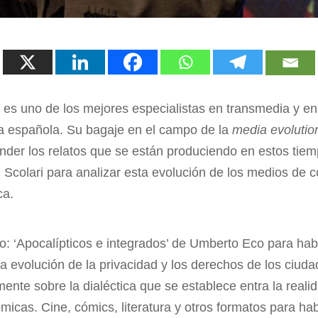
i
es uno de los mejores especialistas en transmedia y en
a española. Su bagaje en el campo de la
media evolutio
nder los relatos que se están produciendo en estos tie
colari para analizar esta evolución de los medios de c
ca.
: ‘Apocalípticos e integrados’ de Umberto Eco para habl
 la evolución de la privacidad y los derechos de los ciu
ente sobre la dialéctica que se establece entra la realid
ómicas. Cine, cómics, literatura y otros formatos para ha