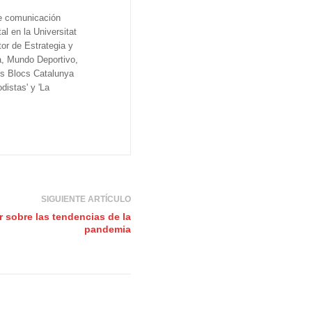
de comunicación
al en la Universitat
tor de Estrategia y
a, Mundo Deportivo,
os Blocs Catalunya
distas' y 'La
SIGUIENTE ARTÍCULO
 sobre las tendencias de la
pandemia