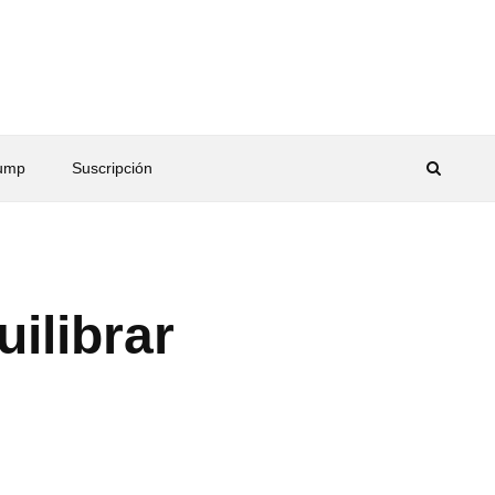
rump
Suscripción
ilibrar