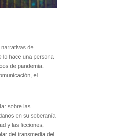
 narrativas de
n
lo hace una persona
mpos de pandemia.
omunicación, el
ar sobre las
dadanos en su soberanía
ad y las ficciones,
blar del transmedia del