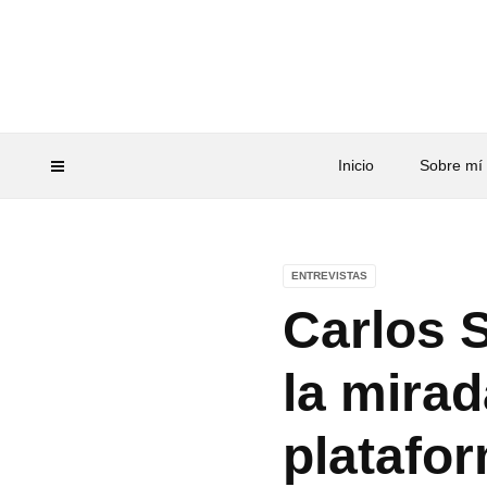
Inicio
Sobre mí
ENTREVISTAS
Carlos S
la mirad
platafor