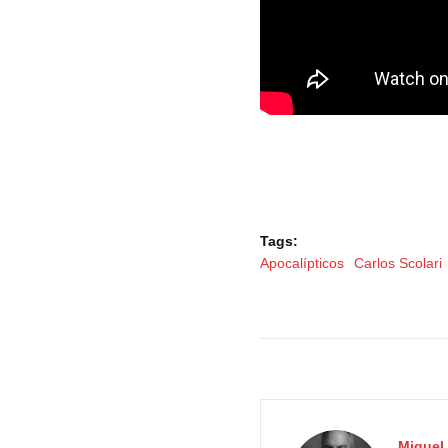
Tags:
Apocalípticos
Carlos Scolari
Miquel 