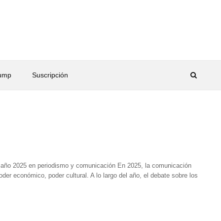
rump
Suscripción
el año 2025 en periodismo y comunicación En 2025, la comunicación
oder económico, poder cultural. A lo largo del año, el debate sobre los