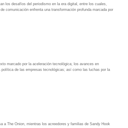
os desafíos del periodismo en la era digital, entre los cuales,
dios de comunicación enfrenta una transformación profunda marcada por
exto marcado por la aceleración tecnológica; los avances en
ncia política de las empresas tecnológicas; así como las luchas por la
esa a The Onion, mientras los acreedores y familias de Sandy Hook