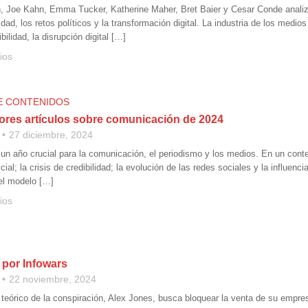
Joe Kahn, Emma Tucker, Katherine Maher, Bret Baier y Cesar Conde analizan l
lidad, los retos políticos y la transformación digital. La industria de los me
ibilidad, la disrupción digital […]
ios
E CONTENIDOS
ores artículos sobre comunicación de 2024
27 diciembre, 2024
 un año crucial para la comunicación, el periodismo y los medios. En un cont
ificial; la crisis de credibilidad; la evolución de las redes sociales y la influe
del modelo […]
ios
l por Infowars
22 noviembre, 2024
o teórico de la conspiración, Alex Jones, busca bloquear la venta de su empr