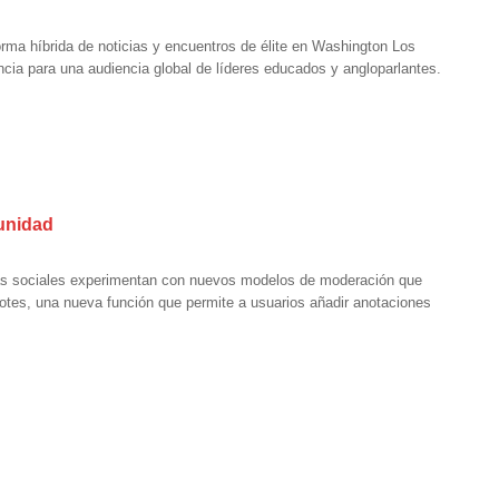
ma híbrida de noticias y encuentros de élite en Washington Los
cia para una audiencia global de líderes educados y angloparlantes.
munidad
mas sociales experimentan con nuevos modelos de moderación que
notes, una nueva función que permite a usuarios añadir anotaciones