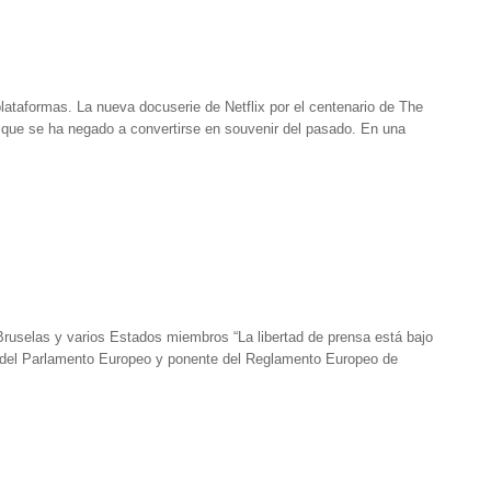
plataformas. La nueva docuserie de Netflix por el centenario de The
que se ha negado a convertirse en souvenir del pasado. En una
ruselas y varios Estados miembros “La libertad de prensa está bajo
 del Parlamento Europeo y ponente del Reglamento Europeo de