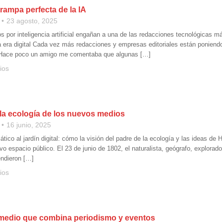
rampa perfecta de la IA
23 agosto, 2025
os por inteligencia artificial engañan a una de las redacciones tecnológicas 
a era digital Cada vez más redacciones y empresas editoriales están poniendo 
 Hace poco un amigo me comentaba que algunas […]
ios
la ecología de los nuevos medios
16 junio, 2025
ático al jardín digital: cómo la visión del padre de la ecología y las ideas 
vo espacio público. El 23 de junio de 1802, el naturalista, geógrafo, explo
ndieron […]
ios
 medio que combina periodismo y eventos