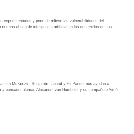
más experimentadas y pone de relieve las vulnerabilidades del
normas al uso de inteligencia artificial en los contenidos de sus
de Hamish McKenzie, Benjamín Labatut y Eli Pariser nos ayudan a
rador y pensador alemán Alexander von Humboldt y su compañero Aimé