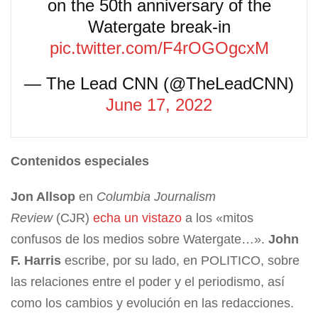
on the 50th anniversary of the
Watergate break-in
pic.twitter.com/F4rOGOgcxM
— The Lead CNN (@TheLeadCNN)
June 17, 2022
Contenidos especiales
Jon Allsop
en
Columbia Journalism
Review
(CJR)
echa un vistazo
a los «mitos
confusos de los medios sobre Watergate…».
John
F. Harris
escribe, por su lado, en POLITICO, sobre
las relaciones entre el poder y el periodismo, así
como los cambios y evolución en las redacciones.