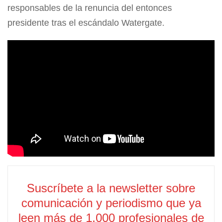
responsables de la renuncia del entonces
presidente tras el escándalo Watergate.
Suscríbete a la newsletter sobre
comunicación y periodismo que ya
leen más de 1.000 profesionales de