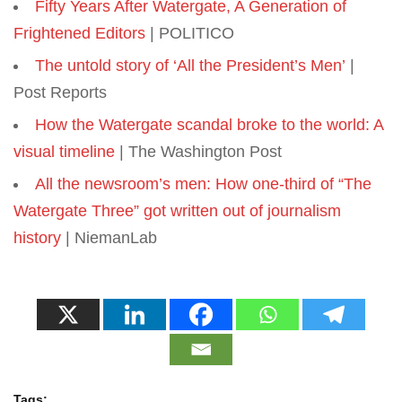
Fifty Years After Watergate, A Generation of
Frightened Editors
| POLITICO
The untold story of ‘All the President’s Men’
|
Post Reports
How the Watergate scandal broke to the world: A
visual timeline
| The Washington Post
All the newsroom’s men: How one-third of “The
Watergate Three” got written out of journalism
history
| NiemanLab
Tags: