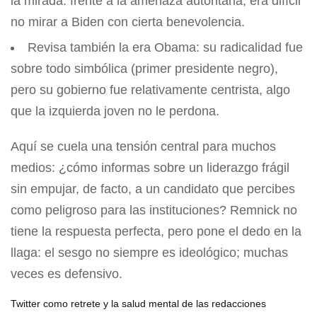
la mirada: frente a la amenaza autoritaria, era difícil
no mirar a Biden con cierta benevolencia.
Revisa también la era Obama: su radicalidad fue
sobre todo simbólica (primer presidente negro),
pero su gobierno fue relativamente centrista, algo
que la izquierda joven no le perdona.
Aquí se cuela una tensión central para muchos
medios: ¿cómo informas sobre un liderazgo frágil
sin empujar, de facto, a un candidato que percibes
como peligroso para las instituciones? Remnick no
tiene la respuesta perfecta, pero pone el dedo en la
llaga: el sesgo no siempre es ideológico; muchas
veces es defensivo.
Twitter como retrete y la salud mental de las redacciones