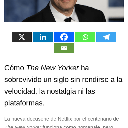
Cómo
The New Yorker
ha
sobrevivido un siglo sin rendirse a la
velocidad, la nostalgia ni las
plataformas.
La nueva docuserie de Netflix por el centenario de
The New Yorker
funciona como homenaje, pero