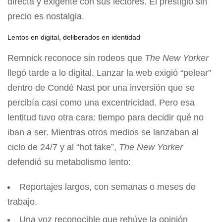
directa y exigente con sus lectores. El prestigio sin
precio es nostalgia.
Lentos en digital, deliberados en identidad
Remnick reconoce sin rodeos que
The New Yorker
llegó tarde a lo digital. Lanzar la web exigió “pelear”
dentro de Condé Nast por una inversión que se
percibía casi como una excentricidad. Pero esa
lentitud tuvo otra cara: tiempo para decidir qué no
iban a ser. Mientras otros medios se lanzaban al
ciclo de 24/7 y al “hot take”,
The New Yorker
defendió su metabolismo lento:
Reportajes largos, con semanas o meses de
trabajo.
Una voz reconocible que rehúye la opinión