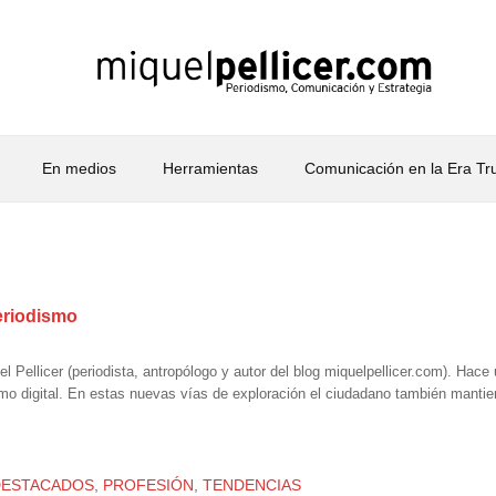
En medios
Herramientas
Comunicación en la Era T
eriodismo
el Pellicer (periodista, antropólogo y autor del blog miquelpellicer.com). Ha
smo digital. En estas nuevas vías de exploración el ciudadano también mantie
DESTACADOS
,
PROFESIÓN
,
TENDENCIAS