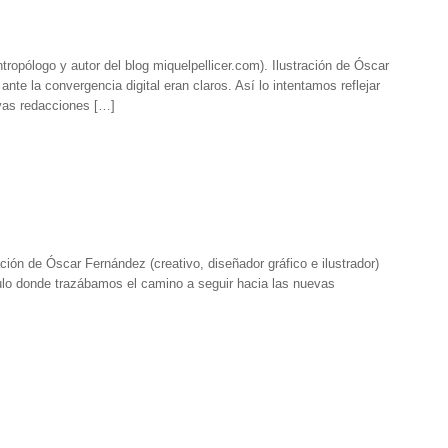
ntropólogo y autor del blog miquelpellicer.com). Ilustración de Óscar
nte la convergencia digital eran claros. Así lo intentamos reflejar
vas redacciones […]
ación de Óscar Fernández (creativo, diseñador gráfico e ilustrador)
culo donde trazábamos el camino a seguir hacia las nuevas