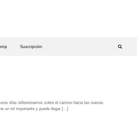
rump
Suscripción
ce unos días reflexionamos sobre el camino hacia las nuevas
ne un rol importante y puede llegar […]