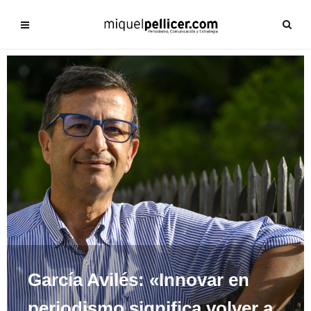
García Avilés: «Innovar en
periodismo significa volver a