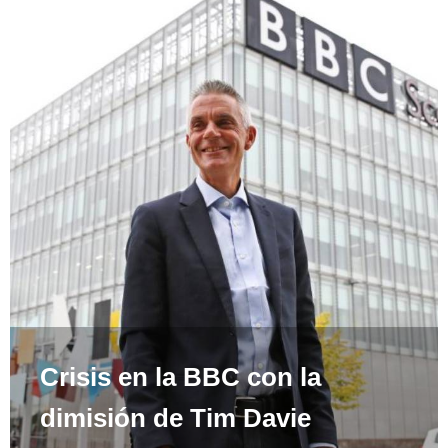
Crisis en la BBC con la
dimisión de Tim Davie