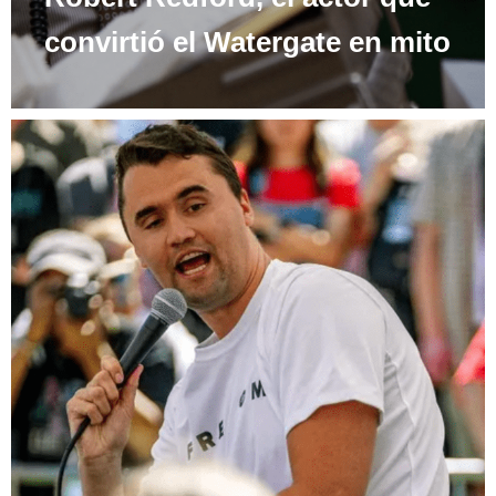
convirtió el Watergate en mito