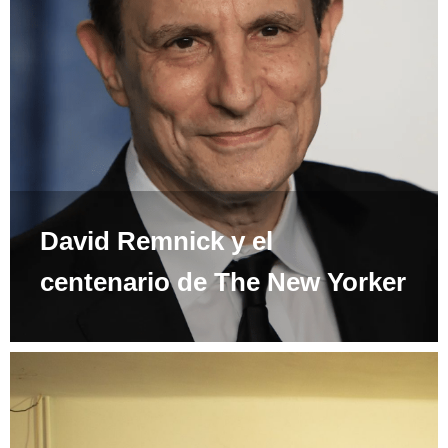
David Remnick y el
centenario de The New Yorker