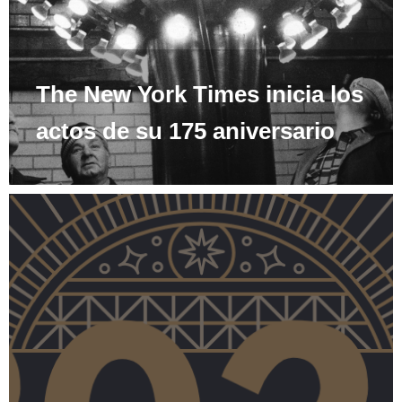
The New York Times inicia los
actos de su 175 aniversario