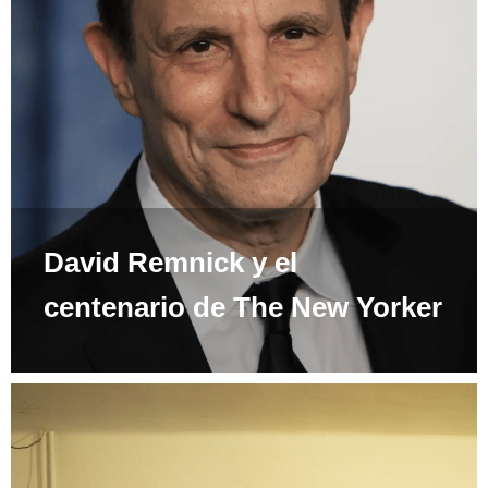
David Remnick y el
centenario de The New Yorker