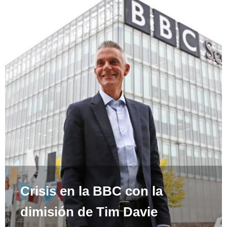
Crisis en la BBC con la
dimisión de Tim Davie