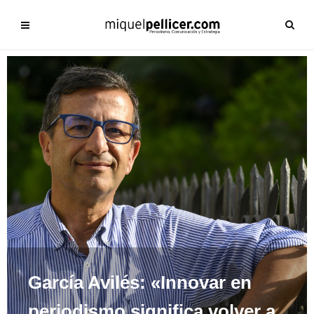
García Avilés: «Innovar en
periodismo significa volver a