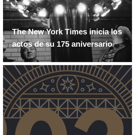
The New York Times inicia los
actos de su 175 aniversario