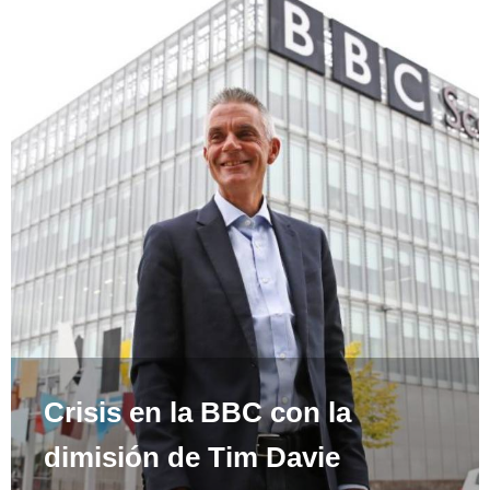
Crisis en la BBC con la
dimisión de Tim Davie