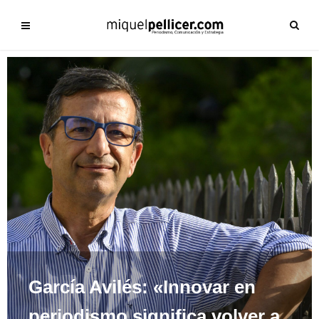
García Avilés: «Innovar en
periodismo significa volver a