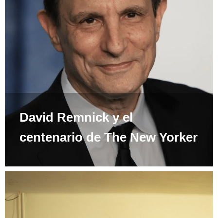
David Remnick y el
centenario de The New Yorker