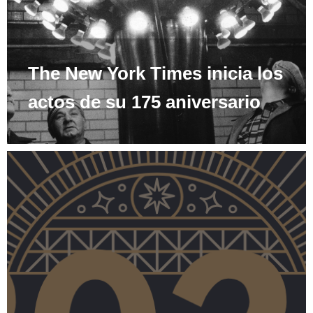
The New York Times inicia los
actos de su 175 aniversario