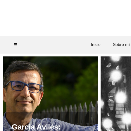
Inicio
Sobre mí
García Avilés: