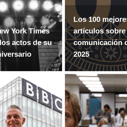
Los 100 mejore
ew York Times
artículos sobre
 los actos de su
comunicación 
iversario
2025