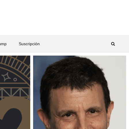
rump
Suscripción