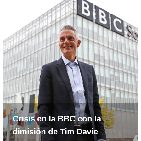
Crisis en la BBC con la
dimisión de Tim Davie