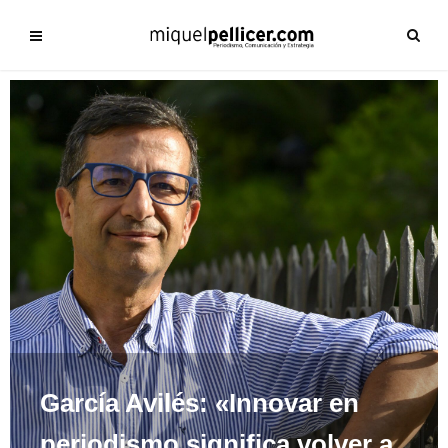
García Avilés: «Innovar en
periodismo significa volver a