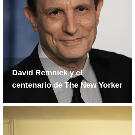
David Remnick y el
centenario de The New Yorker