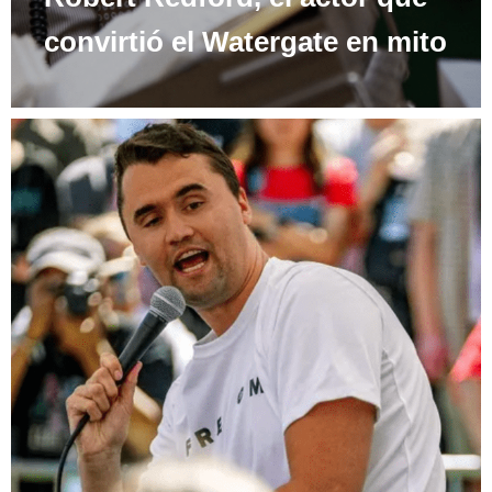
convirtió el Watergate en mito