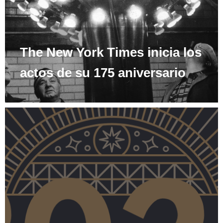
The New York Times inicia los
actos de su 175 aniversario