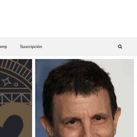
rump
Suscripción