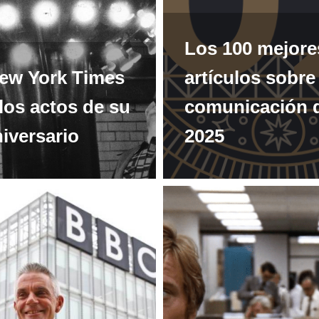
Los 100 mejore
ew York Times
artículos sobre
 los actos de su
comunicación 
iversario
2025