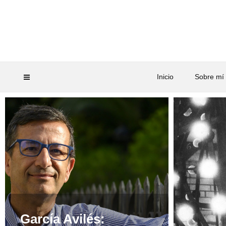
Inicio
Sobre mí
García Avilés: