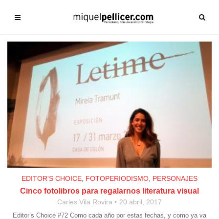
EDITOR'S CHOICE
,
FOTOPERIODISMO
,
PERSONAJES
Cinco fotolibros para regalarnos literatura visual
Carles Vila Rovira
20 abril, 2017
Editor’s Choice #72 Como cada año por estas fechas, y como ya va