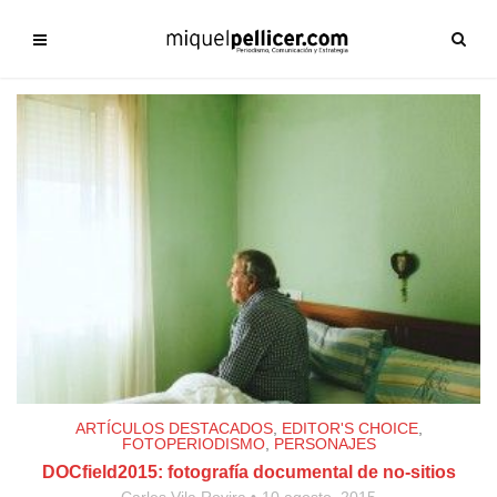
ARTÍCULOS DESTACADOS
,
EDITOR'S CHOICE
,
FOTOPERIODISMO
,
PERSONAJES
DOCfield2015: fotografía documental de no-sitios
Carles Vila Rovira
10 agosto, 2015