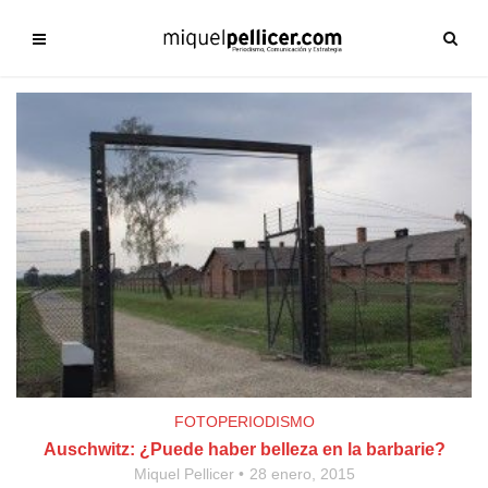
FOTOPERIODISMO
Auschwitz: ¿Puede haber belleza en la barbarie?
Miquel Pellicer
28 enero, 2015