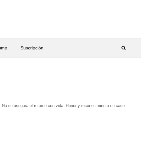
rump
Suscripción
. No se asegura el retorno con vida. Honor y reconocimiento en caso