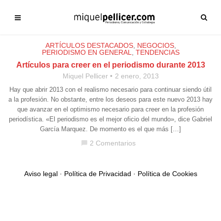
ARTÍCULOS DESTACADOS
,
NEGOCIOS
,
PERIODISMO EN GENERAL
,
TENDENCIAS
Artículos para creer en el periodismo durante 2013
Miquel Pellicer
2 enero, 2013
Hay que abrir 2013 con el realismo necesario para continuar siendo útil
a la profesión. No obstante, entre los deseos para este nuevo 2013 hay
que avanzar en el optimismo necesario para creer en la profesión
periodística. «El periodismo es el mejor oficio del mundo», dice Gabriel
García Marquez. De momento es el que más […]
2 Comentarios
chat_bubble
Aviso legal
·
Política de Privacidad
·
Política de Cookies