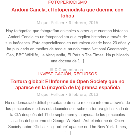
FOTOPERIODISMO
Andoni Canela, el fotoperiodista que duerme con
lobos
Miquel Pellicer
6 febrero, 2015
Hay fotógrafos que fotografían animales y otros que cuentan historias.
Andoni Canela es un fotoperiodista que explica historias a través de
sus imágenes. Esta especializado en naturaleza desde hace 20 años y
ha publicado en medios de todo el mundo como National Geographic,
Geo, BBC Wildlife, La Vanguardia, El País o The Times. Ha publicado
una docena de […]
0 Comentarios
chat_bubble
INVESTIGACIÓN
,
RECURSOS
Tortura global: El Informe de Open Society que no
aparece en la (mayoría de la) prensa española
Miquel Pellicer
6 febrero, 2013
No es demasiado difícil percatarse de este reciente informe a través de
los principales medios estadounidenses sobre la tortura globalizada de
la CIA después del 11 de septiembre y la ayuda de los principales
aliados del gobierno de George W. Bush. Así el informe de Open
Society sobre ‘Globalizing Torture’ aparece en The New York Times,
[…]