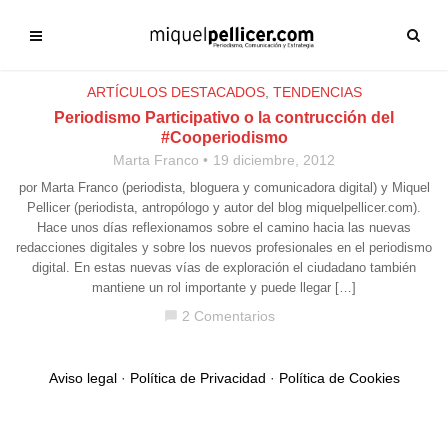
ARTÍCULOS DESTACADOS
,
TENDENCIAS
Periodismo Participativo o la contrucción del
#Cooperiodismo
Marta Franco
19 diciembre, 2012
por Marta Franco (periodista, bloguera y comunicadora digital) y Miquel
Pellicer (periodista, antropólogo y autor del blog miquelpellicer.com).
Hace unos días reflexionamos sobre el camino hacia las nuevas
redacciones digitales y sobre los nuevos profesionales en el periodismo
digital. En estas nuevas vías de exploración el ciudadano también
mantiene un rol importante y puede llegar […]
2 Comentarios
chat_bubble
Aviso legal
·
Política de Privacidad
·
Política de Cookies