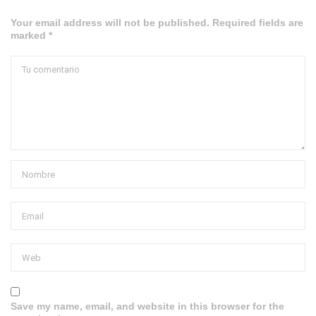
Your email address will not be published. Required fields are
marked *
Save my name, email, and website in this browser for the