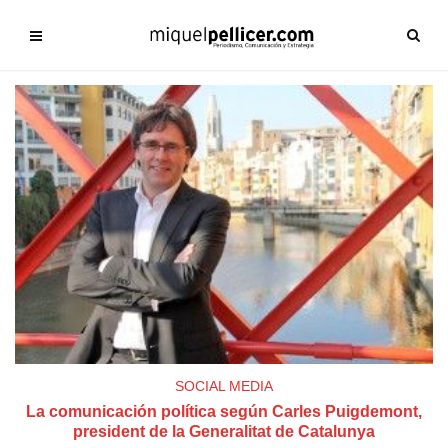
SOCIAL MEDIA
La comunicación política según Carles Puigdemont,
president de la Generalitat de Catalunya