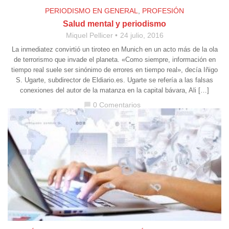
PERIODISMO EN GENERAL
,
PROFESIÓN
Salud mental y periodismo
Miquel Pellicer
24 julio, 2016
La inmediatez convirtió un tiroteo en Munich en un acto más de la ola
de terrorismo que invade el planeta. «Como siempre, información en
tiempo real suele ser sinónimo de errores en tiempo real», decía Iñigo
S. Ugarte, subdirector de Eldiario.es. Ugarte se refería a las falsas
conexiones del autor de la matanza en la capital bávara, Ali […]
0 Comentarios
chat_bubble