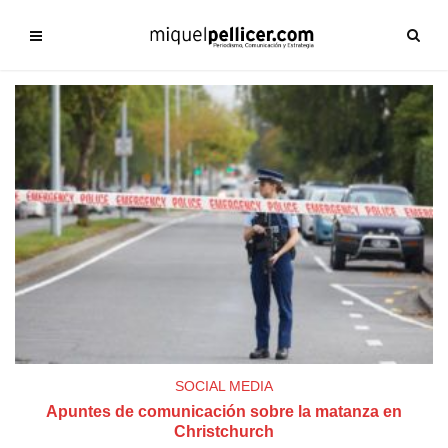
SOCIAL MEDIA
Apuntes de comunicación sobre la matanza en
Christchurch