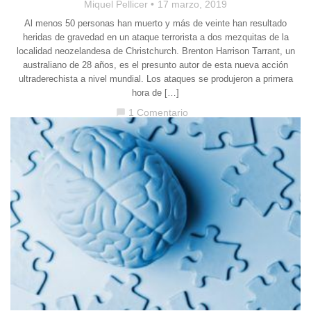
Miquel Pellicer
17 marzo, 2019
Al menos 50 personas han muerto y más de veinte han resultado
heridas de gravedad en un ataque terrorista a dos mezquitas de la
localidad neozelandesa de Christchurch. Brenton Harrison Tarrant, un
australiano de 28 años, es el presunto autor de esta nueva acción
ultraderechista a nivel mundial. Los ataques se produjeron a primera
hora de […]
1 Comentario
chat_bubble