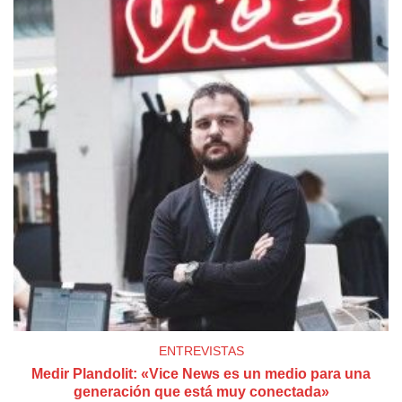
ENTREVISTAS
Medir Plandolit: «Vice News es un medio para una
generación que está muy conectada»