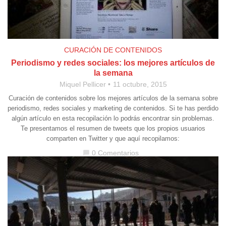
CURACIÓN DE CONTENIDOS
Periodismo y redes sociales: los mejores artículos de
la semana
Miquel Pellicer
11 octubre, 2015
Curación de contenidos sobre los mejores artículos de la semana sobre
periodismo, redes sociales y marketing de contenidos. Si te has perdido
algún artículo en esta recopilación lo podrás encontrar sin problemas.
Te presentamos el resumen de tweets que los propios usuarios
comparten en Twitter y que aquí recopilamos:
0 Comentarios
chat_bubble