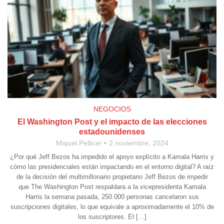
NEGOCIOS
El Washington Post y el impacto de las elecciones
estadounidenses
Miquel Pellicer
2 noviembre, 2024
¿Por qué Jeff Bezos ha impedido el apoyo explícito a Kamala Harris y
cómo las presidenciales están impactando en el entorno digital? A raíz
de la decisión del multimillonario propietario Jeff Bezos de impedir
que The Washington Post respaldara a la vicepresidenta Kamala
Harris la semana pasada, 250.000 personas cancelaron sus
suscripciones digitales, lo que equivale a aproximadamente el 10% de
los suscriptores. El […]