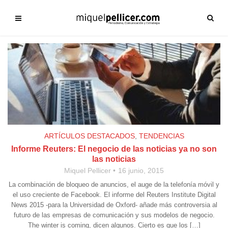
ARTÍCULOS DESTACADOS
,
TENDENCIAS
Informe Reuters: El negocio de las noticias ya no son
las noticias
Miquel Pellicer
16 junio, 2015
La combinación de bloqueo de anuncios, el auge de la telefonía móvil y
el uso creciente de Facebook. El informe del Reuters Institute Digital
News 2015 -para la Universidad de Oxford- añade más controversia al
futuro de las empresas de comunicación y sus modelos de negocio.
The winter is coming, dicen algunos. Cierto es que los […]