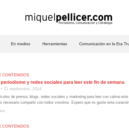
En medios
Herramientas
Comunicación en la Era T
E CONTENIDOS
 periodismo y redes sociales para leer este fin de semana
21 septiembre, 2014
culos de prensa, blogs, redes sociales y marketing para leer con calma este
 necesario compartir con todos vosotros. Espero que os guste esta curación
ios
E CONTENIDOS