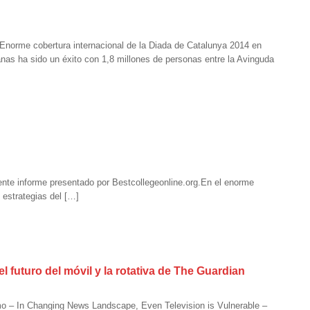
) Enorme cobertura internacional de la Diada de Catalunya 2014 en
anas ha sido un éxito con 1,8 millones de personas entre la Avinguda
ente informe presentado por Bestcollegeonline.org.En el enorme
 estrategias del […]
 futuro del móvil y la rotativa de The Guardian
o – In Changing News Landscape, Even Television is Vulnerable –