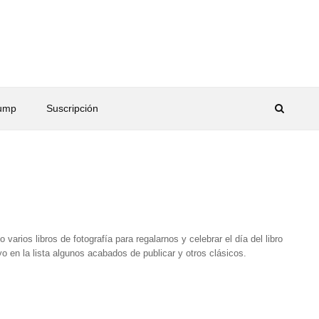
rump
Suscripción
rios libros de fotografía para regalarnos y celebrar el día del libro
o en la lista algunos acabados de publicar y otros clásicos.