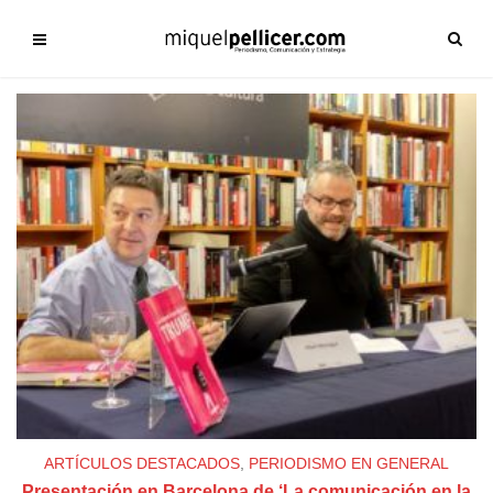
ARTÍCULOS DESTACADOS
,
PERIODISMO EN GENERAL
Presentación en Barcelona de ‘La comunicación en la